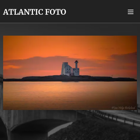
A
TLANTIC
FOTO