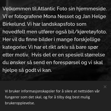
Velkommen til Atlantic Foto sin hjemmeside.
Vi er fotografene Mona Nesset og Jan Helge
Birkelund. Vi har landskapsfoto som
hovedfelt men utfører også bil/kjøretøyfoto.
Her vil du finne bilder i mange forskjellige
kategorier. Vi har et rikt arkiv så bare spør
etter motiv. Hvis det er en spesiell størrelse
du ønsker så send en forespørsel og vi skal
hjelpe så godt vi kan.
Vi bruker informasjonskapsler for å sikre at nettsiden vår
fungerer som det skal, og for å tilby deg best mulig
E-post: janorway@gmail.com
brukeropplevelse.