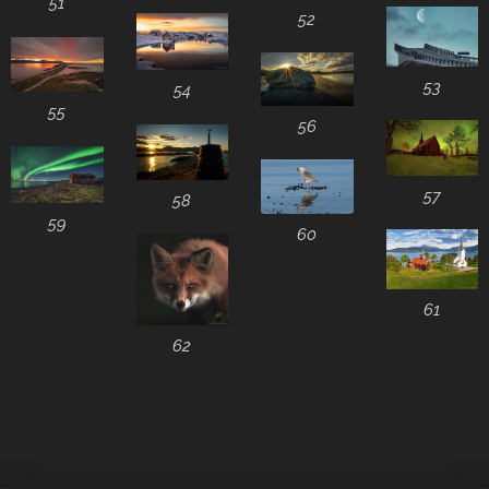
51
52
53
54
55
56
57
58
59
60
61
62