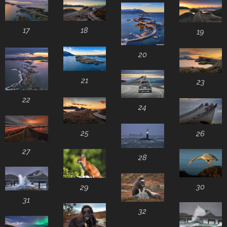
18
17
19
20
21
23
22
24
25
26
27
28
30
29
31
32